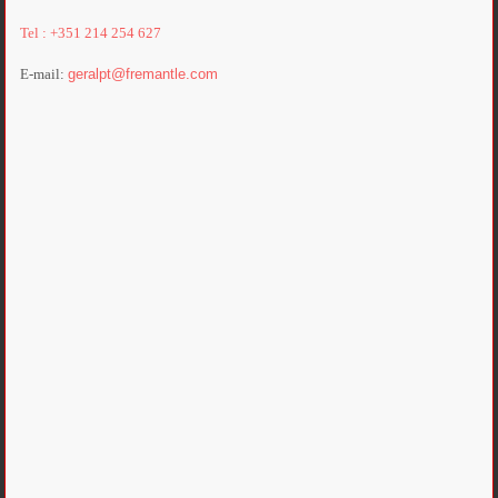
Tel : +351 214 254 627
E-mail:
geralpt@fremantle.com