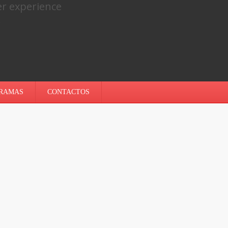
er experience
.
RAMAS
CONTACTOS